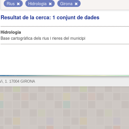
Rius
Hidrologia
Girona
Resultat de la cerca: 1 conjunt de dades
Hidrologia
Base cartogràfica dels rius i rieres del municipi
 Vi, 1. 17004 GIRONA