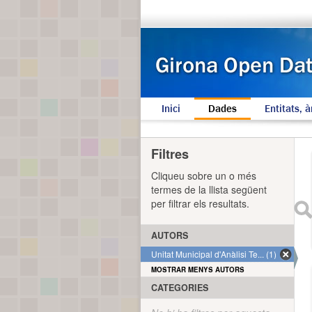
Inici
Dades
Entitats, à
Filtres
Cliqueu sobre un o més
termes de la llista següent
per filtrar els resultats.
AUTORS
Unitat Municipal d'Anàlisi Te... (1)
MOSTRAR MENYS AUTORS
CATEGORIES