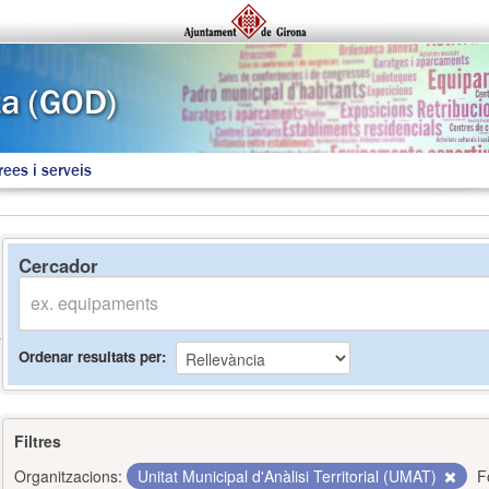
rees i serveis
Cercador
Ordenar resultats per
Filtres
Organitzacions:
Unitat Municipal d'Anàlisi Territorial (UMAT)
F