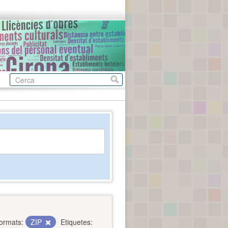
ormats:
ZIP
Etiquetes: