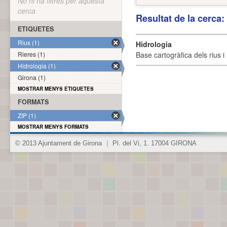
No hi ha filtres per aquesta
cerca
Resultat de la cerca
ETIQUETES
Rius (1)
Hidrologia
Rieres (1)
Base cartogràfica dels rius i 
Hidrologia (1)
Girona (1)
MOSTRAR MENYS ETIQUETES
FORMATS
ZIP (1)
MOSTRAR MENYS FORMATS
© 2013 Ajuntament de Girona
|
Pl. del Vi, 1. 17004 GIRONA