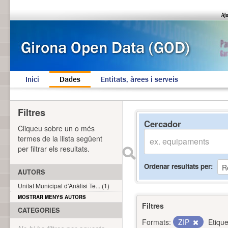
Inici
Dades
Entitats, àrees i serveis
Filtres
Cercador
Cliqueu sobre un o més
termes de la llista següent
per filtrar els resultats.
Ordenar resultats per
AUTORS
Unitat Municipal d'Anàlisi Te... (1)
MOSTRAR MENYS AUTORS
Filtres
CATEGORIES
Formats:
ZIP
Etique