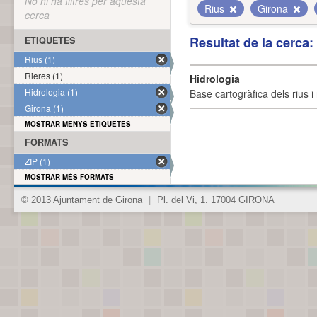
No hi ha filtres per aquesta
Rius
Girona
cerca
Resultat de la cerca
ETIQUETES
Rius (1)
Rieres (1)
Hidrologia
Hidrologia (1)
Base cartogràfica dels rius i 
Girona (1)
MOSTRAR MENYS ETIQUETES
FORMATS
ZIP (1)
MOSTRAR MÉS FORMATS
© 2013 Ajuntament de Girona
|
Pl. del Vi, 1. 17004 GIRONA