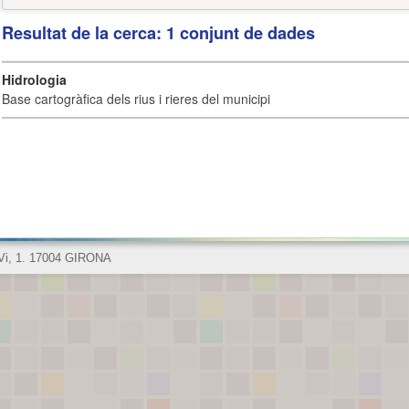
Resultat de la cerca: 1 conjunt de dades
Hidrologia
Base cartogràfica dels rius i rieres del municipi
 Vi, 1. 17004 GIRONA