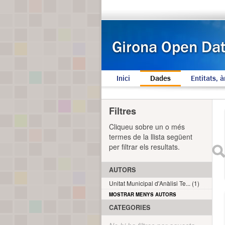
Inici
Dades
Entitats, à
Filtres
Cliqueu sobre un o més
termes de la llista següent
per filtrar els resultats.
AUTORS
Unitat Municipal d'Anàlisi Te... (1)
MOSTRAR MENYS AUTORS
CATEGORIES