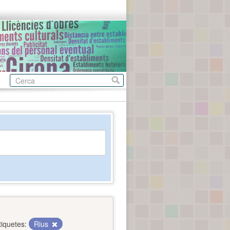
tiquetes:
Rius