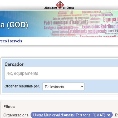
rees i serveis
Cercador
Ordenar resultats per
Filtres
Organitzacions:
Unitat Municipal d'Anàlisi Territorial (UMAT)
E