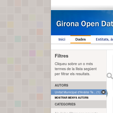
Inici
Dades
Entitats, à
Filtres
Cliqueu sobre un o més
termes de la llista següent
per filtrar els resultats.
AUTORS
Unitat Municipal d'Anàlisi Te... (1)
MOSTRAR MENYS AUTORS
CATEGORIES