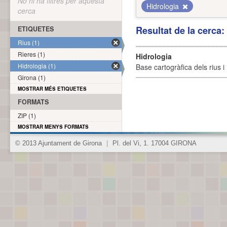
No hi ha filtres per aquesta
Hidrologia
cerca
Resultat de la cerca
ETIQUETES
Rius (1)
Rieres (1)
Hidrologia
Hidrologia (1)
Base cartogràfica dels rius i 
Girona (1)
MOSTRAR MÉS ETIQUETES
FORMATS
ZIP (1)
MOSTRAR MENYS FORMATS
© 2013 Ajuntament de Girona
|
Pl. del Vi, 1. 17004 GIRONA