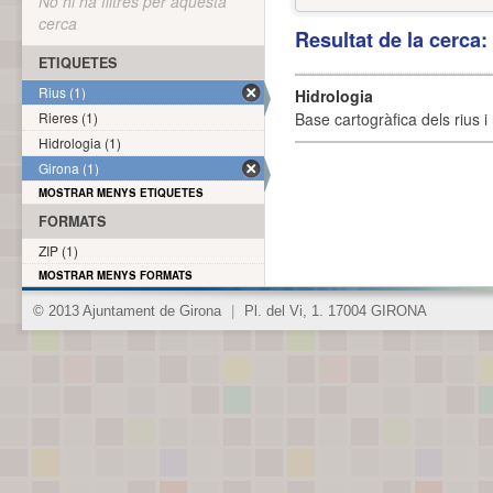
No hi ha filtres per aquesta
cerca
Resultat de la cerca
ETIQUETES
Rius (1)
Hidrologia
Rieres (1)
Base cartogràfica dels rius i 
Hidrologia (1)
Girona (1)
MOSTRAR MENYS ETIQUETES
FORMATS
ZIP (1)
MOSTRAR MENYS FORMATS
© 2013 Ajuntament de Girona
|
Pl. del Vi, 1. 17004 GIRONA