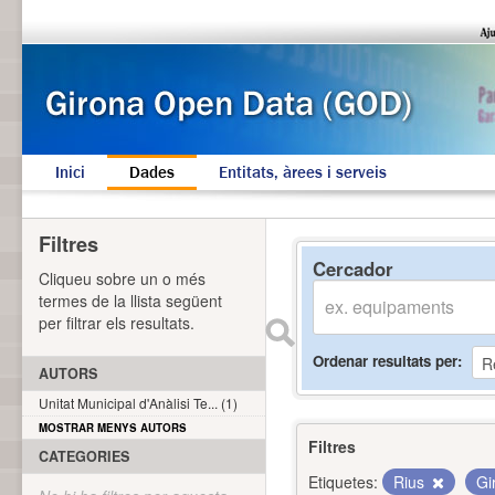
Inici
Dades
Entitats, àrees i serveis
Filtres
Cercador
Cliqueu sobre un o més
termes de la llista següent
per filtrar els resultats.
Ordenar resultats per
AUTORS
Unitat Municipal d'Anàlisi Te... (1)
MOSTRAR MENYS AUTORS
Filtres
CATEGORIES
Etiquetes:
Rius
Gi