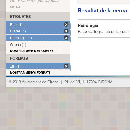
No hi ha filtres per aquesta
cerca
Resultat de la cerca
ETIQUETES
Rius (1)
Hidrologia
Rieres (1)
Base cartogràfica dels rius i 
Hidrologia (1)
Girona (1)
MOSTRAR MENYS ETIQUETES
FORMATS
ZIP (1)
MOSTRAR MENYS FORMATS
© 2013 Ajuntament de Girona
|
Pl. del Vi, 1. 17004 GIRONA