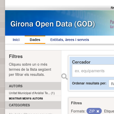
Inici
Dades
Entitats, àrees i serveis
Filtres
Cercador
Cliqueu sobre un o més
termes de la llista següent
per filtrar els resultats.
Ordenar resultats per
AUTORS
Unitat Municipal d'Anàlisi Te... (1)
MOSTRAR MENYS AUTORS
Filtres
CATEGORIES
Formats:
ZIP
Etique