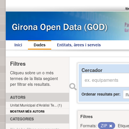
Inici
Dades
Entitats, àrees i serveis
Filtres
Cercador
Cliqueu sobre un o més
termes de la llista següent
per filtrar els resultats.
Ordenar resultats per
AUTORS
Unitat Municipal d'Anàlisi Te... (1)
MOSTRAR MÉS AUTORS
Filtres
CATEGORIES
Formats:
ZIP
Etique