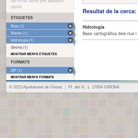
No hi ha filtres per aquesta
cerca
Resultat de la cerca
ETIQUETES
Rius (1)
Hidrologia
Rieres (1)
Base cartogràfica dels rius i 
Hidrologia (1)
Girona (1)
MOSTRAR MENYS ETIQUETES
FORMATS
ZIP (1)
MOSTRAR MENYS FORMATS
© 2013 Ajuntament de Girona
|
Pl. del Vi, 1. 17004 GIRONA