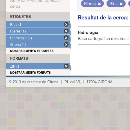
No hi ha filtres per aquesta
Rieres
Rius
cerca
Resultat de la cerca
ETIQUETES
Rius (1)
Rieres (1)
Hidrologia
Hidrologia (1)
Base cartogràfica dels rius i 
Girona (1)
MOSTRAR MENYS ETIQUETES
FORMATS
ZIP (1)
MOSTRAR MENYS FORMATS
© 2013 Ajuntament de Girona
|
Pl. del Vi, 1. 17004 GIRONA