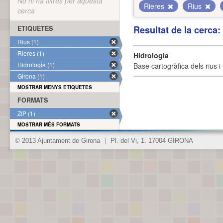
No hi ha filtres per aquesta
Rieres
Rius
cerca
Resultat de la cerca
ETIQUETES
Rius (1)
Rieres (1)
Hidrologia
Hidrologia (1)
Base cartogràfica dels rius i 
Girona (1)
MOSTRAR MENYS ETIQUETES
FORMATS
ZIP (1)
MOSTRAR MÉS FORMATS
© 2013 Ajuntament de Girona
|
Pl. del Vi, 1. 17004 GIRONA