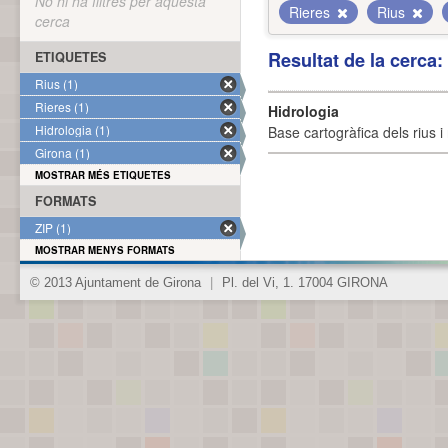
No hi ha filtres per aquesta
Rieres
Rius
cerca
Resultat de la cerca
ETIQUETES
Rius (1)
Rieres (1)
Hidrologia
Hidrologia (1)
Base cartogràfica dels rius i 
Girona (1)
MOSTRAR MÉS ETIQUETES
FORMATS
ZIP (1)
MOSTRAR MENYS FORMATS
© 2013 Ajuntament de Girona
|
Pl. del Vi, 1. 17004 GIRONA