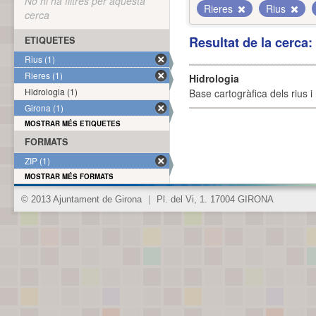
No hi ha filtres per aquesta
Rieres
Rius
cerca
Resultat de la cerca
ETIQUETES
Rius (1)
Rieres (1)
Hidrologia
Hidrologia (1)
Base cartogràfica dels rius i 
Girona (1)
MOSTRAR MÉS ETIQUETES
FORMATS
ZIP (1)
MOSTRAR MÉS FORMATS
© 2013 Ajuntament de Girona
|
Pl. del Vi, 1. 17004 GIRONA