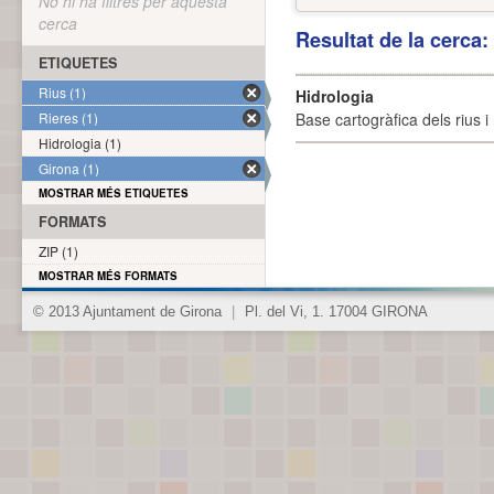
No hi ha filtres per aquesta
cerca
Resultat de la cerca
ETIQUETES
Rius (1)
Hidrologia
Rieres (1)
Base cartogràfica dels rius i 
Hidrologia (1)
Girona (1)
MOSTRAR MÉS ETIQUETES
FORMATS
ZIP (1)
MOSTRAR MÉS FORMATS
© 2013 Ajuntament de Girona
|
Pl. del Vi, 1. 17004 GIRONA