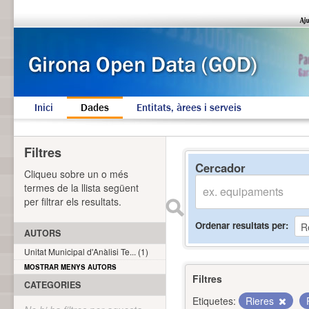
Inici
Dades
Entitats, àrees i serveis
Filtres
Cercador
Cliqueu sobre un o més
termes de la llista següent
per filtrar els resultats.
Ordenar resultats per
AUTORS
Unitat Municipal d'Anàlisi Te... (1)
MOSTRAR MENYS AUTORS
Filtres
CATEGORIES
Etiquetes:
Rieres