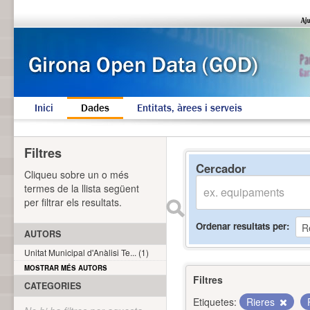
Inici
Dades
Entitats, àrees i serveis
Filtres
Cercador
Cliqueu sobre un o més
termes de la llista següent
per filtrar els resultats.
Ordenar resultats per
AUTORS
Unitat Municipal d'Anàlisi Te... (1)
MOSTRAR MÉS AUTORS
Filtres
CATEGORIES
Etiquetes:
Rieres