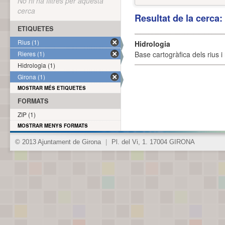
No hi ha filtres per aquesta
cerca
Resultat de la cerca
ETIQUETES
Rius (1)
Hidrologia
Rieres (1)
Base cartogràfica dels rius i 
Hidrologia (1)
Girona (1)
MOSTRAR MÉS ETIQUETES
FORMATS
ZIP (1)
MOSTRAR MENYS FORMATS
© 2013 Ajuntament de Girona
|
Pl. del Vi, 1. 17004 GIRONA