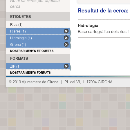
No hi ha filtres per aquesta
cerca
Resultat de la cerca
ETIQUETES
Rius (1)
Hidrologia
Rieres (1)
Base cartogràfica dels rius i 
Hidrologia (1)
Girona (1)
MOSTRAR MENYS ETIQUETES
FORMATS
ZIP (1)
MOSTRAR MENYS FORMATS
© 2013 Ajuntament de Girona
|
Pl. del Vi, 1. 17004 GIRONA