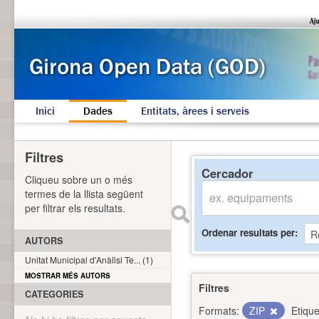
Inici
Dades
Entitats, àrees i serveis
Filtres
Cercador
Cliqueu sobre un o més
termes de la llista següent
per filtrar els resultats.
Ordenar resultats per
AUTORS
Unitat Municipal d'Anàlisi Te... (1)
MOSTRAR MÉS AUTORS
Filtres
CATEGORIES
Formats:
ZIP
Etique