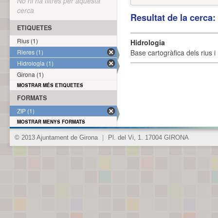
No hi ha filtres per aquesta
cerca
Resultat de la cerca
ETIQUETES
Rius (1)
Hidrologia
Rieres (1)
Base cartogràfica dels rius i 
Hidrologia (1)
Girona (1)
MOSTRAR MÉS ETIQUETES
FORMATS
ZIP (1)
MOSTRAR MENYS FORMATS
© 2013 Ajuntament de Girona
|
Pl. del Vi, 1. 17004 GIRONA