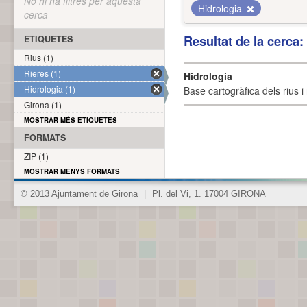
No hi ha filtres per aquesta
Hidrologia
cerca
Resultat de la cerca
ETIQUETES
Rius (1)
Rieres (1)
Hidrologia
Hidrologia (1)
Base cartogràfica dels rius i 
Girona (1)
MOSTRAR MÉS ETIQUETES
FORMATS
ZIP (1)
MOSTRAR MENYS FORMATS
© 2013 Ajuntament de Girona
|
Pl. del Vi, 1. 17004 GIRONA