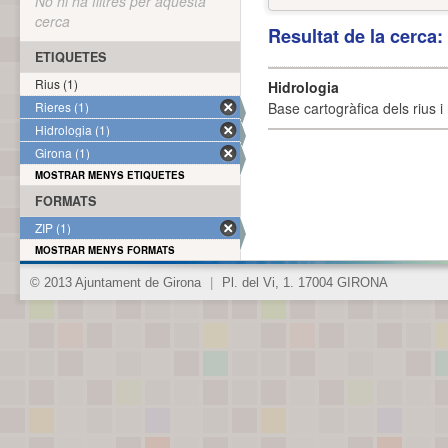
No hi ha filtres per aquesta
cerca
Resultat de la cerca
ETIQUETES
Rius (1)
Hidrologia
Rieres (1)
Base cartogràfica dels rius i 
Hidrologia (1)
Girona (1)
MOSTRAR MENYS ETIQUETES
FORMATS
ZIP (1)
MOSTRAR MENYS FORMATS
© 2013 Ajuntament de Girona
|
Pl. del Vi, 1. 17004 GIRONA