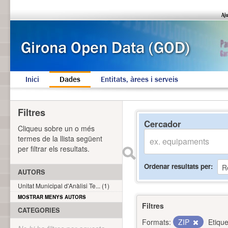
Inici
Dades
Entitats, àrees i serveis
Filtres
Cercador
Cliqueu sobre un o més
termes de la llista següent
per filtrar els resultats.
Ordenar resultats per
AUTORS
Unitat Municipal d'Anàlisi Te... (1)
MOSTRAR MENYS AUTORS
Filtres
CATEGORIES
Formats:
ZIP
Etique