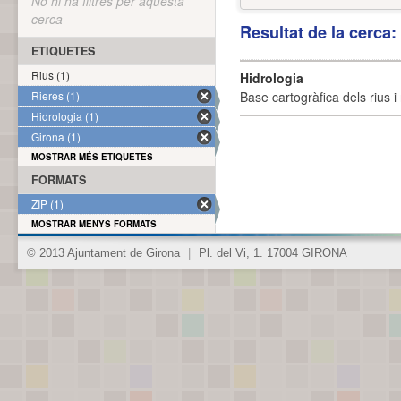
No hi ha filtres per aquesta
cerca
Resultat de la cerca
ETIQUETES
Rius (1)
Hidrologia
Rieres (1)
Base cartogràfica dels rius i 
Hidrologia (1)
Girona (1)
MOSTRAR MÉS ETIQUETES
FORMATS
ZIP (1)
MOSTRAR MENYS FORMATS
© 2013 Ajuntament de Girona
|
Pl. del Vi, 1. 17004 GIRONA