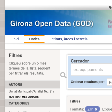
Inici
Dades
Entitats, àrees i serveis
Filtres
Cercador
Cliqueu sobre un o més
termes de la llista següent
per filtrar els resultats.
Ordenar resultats per
AUTORS
Unitat Municipal d'Anàlisi Te... (1)
MOSTRAR MÉS AUTORS
Filtres
CATEGORIES
Formats:
ZIP
Etique