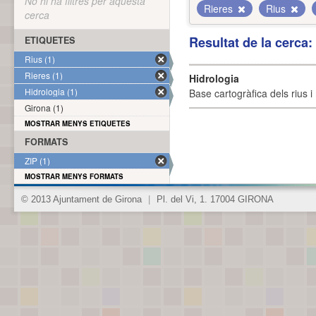
No hi ha filtres per aquesta
Rieres
Rius
cerca
Resultat de la cerca
ETIQUETES
Rius (1)
Rieres (1)
Hidrologia
Hidrologia (1)
Base cartogràfica dels rius i 
Girona (1)
MOSTRAR MENYS ETIQUETES
FORMATS
ZIP (1)
MOSTRAR MENYS FORMATS
© 2013 Ajuntament de Girona
|
Pl. del Vi, 1. 17004 GIRONA