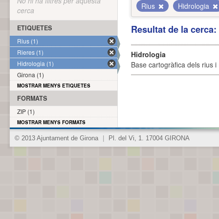
No hi ha filtres per aquesta
Rius
Hidrologia
cerca
Resultat de la cerca
ETIQUETES
Rius (1)
Rieres (1)
Hidrologia
Hidrologia (1)
Base cartogràfica dels rius i 
Girona (1)
MOSTRAR MENYS ETIQUETES
FORMATS
ZIP (1)
MOSTRAR MENYS FORMATS
© 2013 Ajuntament de Girona
|
Pl. del Vi, 1. 17004 GIRONA