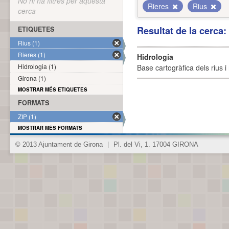
No hi ha filtres per aquesta
Rieres
Rius
cerca
Resultat de la cerca
ETIQUETES
Rius (1)
Rieres (1)
Hidrologia
Hidrologia (1)
Base cartogràfica dels rius i 
Girona (1)
MOSTRAR MÉS ETIQUETES
FORMATS
ZIP (1)
MOSTRAR MÉS FORMATS
© 2013 Ajuntament de Girona
|
Pl. del Vi, 1. 17004 GIRONA