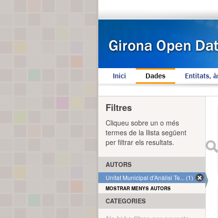
Inici
Dades
Entitats, à
Filtres
Cliqueu sobre un o més
termes de la llista següent
per filtrar els resultats.
AUTORS
Unitat Municipal d'Anàlisi Te... (1)
MOSTRAR MENYS AUTORS
CATEGORIES