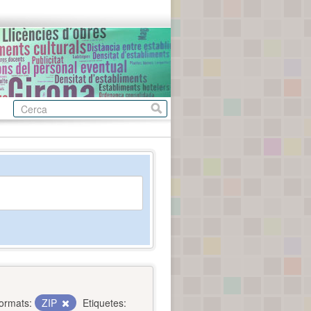
ormats:
ZIP
Etiquetes: