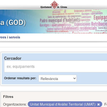
rees i serveis
Cercador
Ordenar resultats per
Filtres
Organitzacions:
Unitat Municipal d'Anàlisi Territorial (UMAT)
F