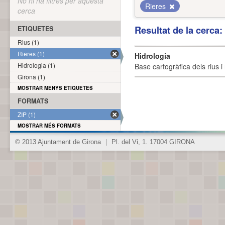
No hi ha filtres per aquesta
Rieres
cerca
Resultat de la cerca
ETIQUETES
Rius (1)
Rieres (1)
Hidrologia
Hidrologia (1)
Base cartogràfica dels rius i 
Girona (1)
MOSTRAR MENYS ETIQUETES
FORMATS
ZIP (1)
MOSTRAR MÉS FORMATS
© 2013 Ajuntament de Girona
|
Pl. del Vi, 1. 17004 GIRONA