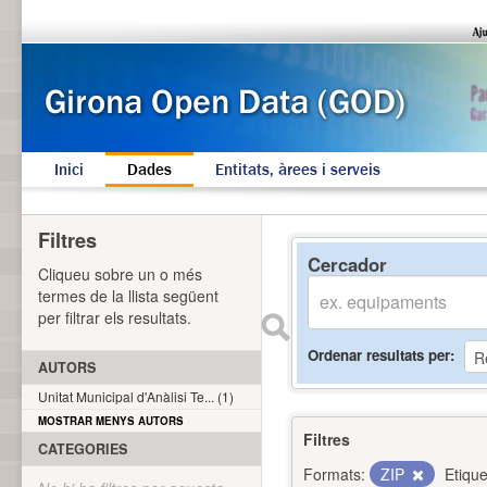
Inici
Dades
Entitats, àrees i serveis
Filtres
Cercador
Cliqueu sobre un o més
termes de la llista següent
per filtrar els resultats.
Ordenar resultats per
AUTORS
Unitat Municipal d'Anàlisi Te... (1)
MOSTRAR MENYS AUTORS
Filtres
CATEGORIES
Formats:
ZIP
Etique