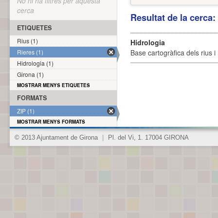
No hi ha filtres per aquesta
cerca
Resultat de la cerca
ETIQUETES
Rius (1)
Hidrologia
Rieres (1)
Base cartogràfica dels rius i 
Hidrologia (1)
Girona (1)
MOSTRAR MENYS ETIQUETES
FORMATS
ZIP (1)
MOSTRAR MENYS FORMATS
© 2013 Ajuntament de Girona
|
Pl. del Vi, 1. 17004 GIRONA