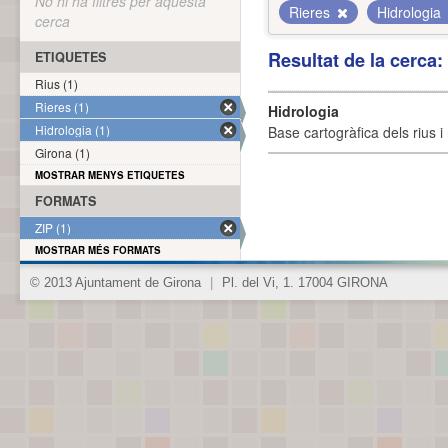
No hi ha filtres per aquesta
Rieres
Hidrologia
cerca
Resultat de la cerca
ETIQUETES
Rius (1)
Rieres (1)
Hidrologia
Hidrologia (1)
Base cartogràfica dels rius i 
Girona (1)
MOSTRAR MENYS ETIQUETES
FORMATS
ZIP (1)
MOSTRAR MÉS FORMATS
© 2013 Ajuntament de Girona
|
Pl. del Vi, 1. 17004 GIRONA