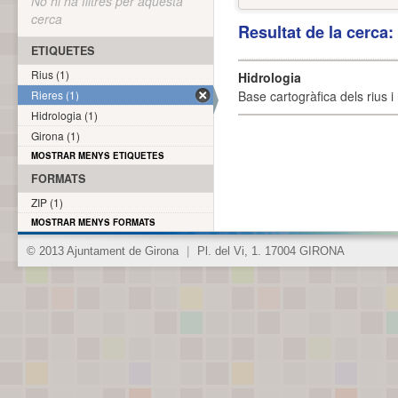
No hi ha filtres per aquesta
cerca
Resultat de la cerca
ETIQUETES
Rius (1)
Hidrologia
Rieres (1)
Base cartogràfica dels rius i 
Hidrologia (1)
Girona (1)
MOSTRAR MENYS ETIQUETES
FORMATS
ZIP (1)
MOSTRAR MENYS FORMATS
© 2013 Ajuntament de Girona
|
Pl. del Vi, 1. 17004 GIRONA