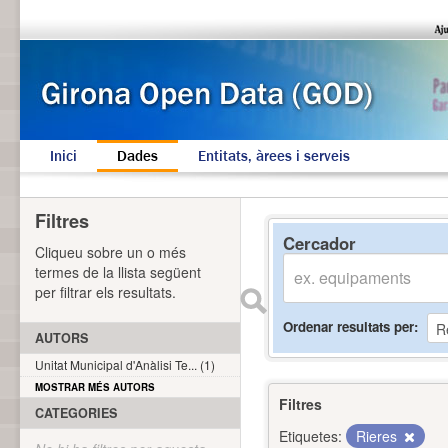
Inici
Dades
Entitats, àrees i serveis
Filtres
Cercador
Cliqueu sobre un o més
termes de la llista següent
per filtrar els resultats.
Ordenar resultats per
AUTORS
Unitat Municipal d'Anàlisi Te... (1)
MOSTRAR MÉS AUTORS
Filtres
CATEGORIES
Etiquetes:
Rieres