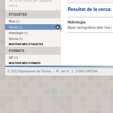
No hi ha filtres per aquesta
cerca
Resultat de la cerca
ETIQUETES
Rius (1)
Hidrologia
Rieres (1)
Base cartogràfica dels rius i 
Hidrologia (1)
Girona (1)
MOSTRAR MÉS ETIQUETES
FORMATS
ZIP (1)
MOSTRAR MÉS FORMATS
© 2013 Ajuntament de Girona
|
Pl. del Vi, 1. 17004 GIRONA