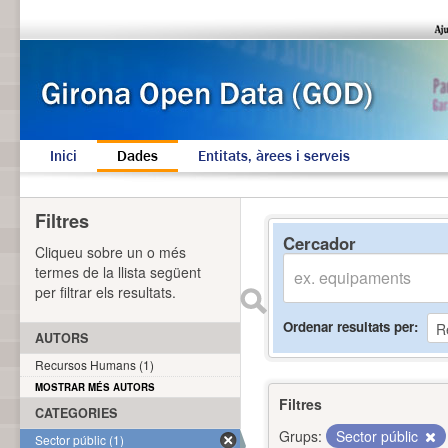
Inici
Dades
Entitats, àrees i serveis
Filtres
Cercador
Cliqueu sobre un o més
termes de la llista següent
per filtrar els resultats.
Ordenar resultats per
AUTORS
Recursos Humans (1)
MOSTRAR MÉS AUTORS
Filtres
CATEGORIES
Grups:
Sector públic
Sector públic (1)