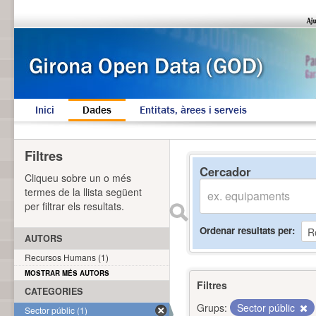
Inici
Dades
Entitats, àrees i serveis
Filtres
Cercador
Cliqueu sobre un o més
termes de la llista següent
per filtrar els resultats.
Ordenar resultats per
AUTORS
Recursos Humans (1)
MOSTRAR MÉS AUTORS
Filtres
CATEGORIES
Grups:
Sector públic
Sector públic (1)