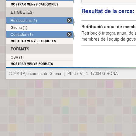
MOSTRAR MENYS CATEGORIES
Resultat de la cerca
ETIQUETES
Retribucions (1)
Retribució anual de membr
Girona (1)
Retribució íntegra anual de
Consistori (1)
membres de l'equip de govern
MOSTRAR MENYS ETIQUETES
FORMATS
CSV (1)
MOSTRAR MENYS FORMATS
© 2013 Ajuntament de Girona
|
Pl. del Vi, 1. 17004 GIRONA