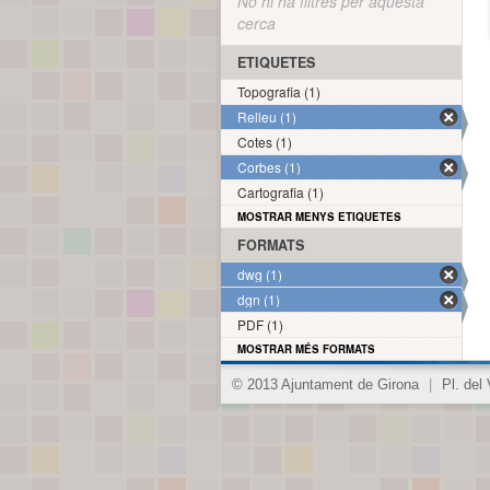
No hi ha filtres per aquesta
cerca
ETIQUETES
Topografia (1)
Relleu (1)
Cotes (1)
Corbes (1)
Cartografia (1)
MOSTRAR MENYS ETIQUETES
FORMATS
dwg (1)
dgn (1)
PDF (1)
MOSTRAR MÉS FORMATS
© 2013 Ajuntament de Girona
|
Pl. del