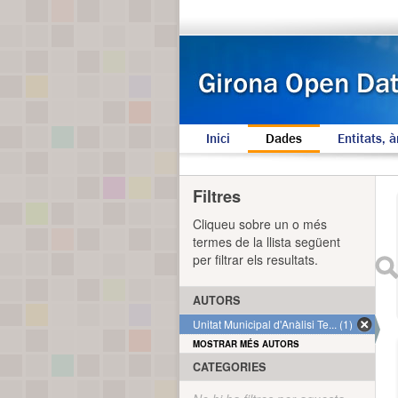
Inici
Dades
Entitats, à
Filtres
Cliqueu sobre un o més
termes de la llista següent
per filtrar els resultats.
AUTORS
Unitat Municipal d'Anàlisi Te... (1)
MOSTRAR MÉS AUTORS
CATEGORIES