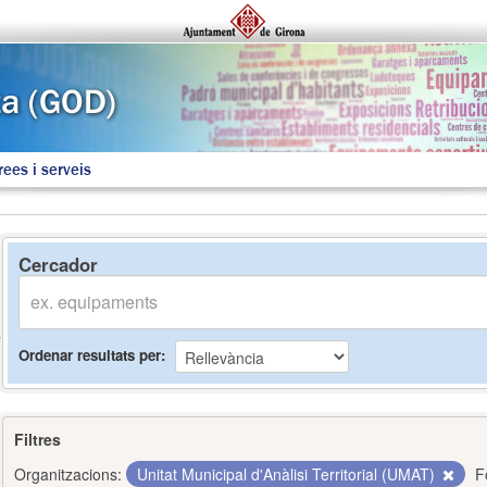
rees i serveis
Cercador
Ordenar resultats per
Filtres
Organitzacions:
Unitat Municipal d'Anàlisi Territorial (UMAT)
F