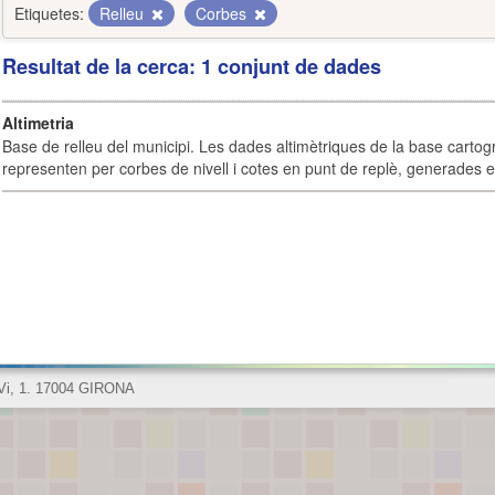
Etiquetes:
Relleu
Corbes
Resultat de la cerca: 1 conjunt de dades
Altimetria
Base de relleu del municipi. Les dades altimètriques de la base cartog
representen per corbes de nivell i cotes en punt de replè, generades e
 Vi, 1. 17004 GIRONA