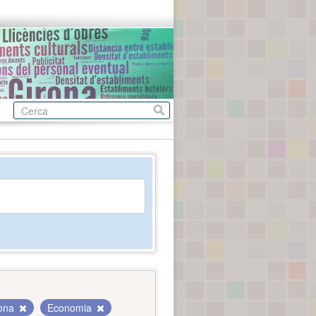
rona
Economia