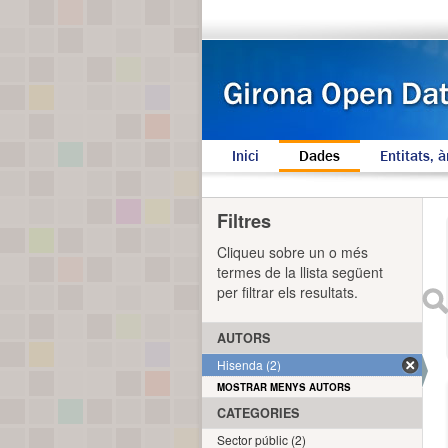
Inici
Dades
Entitats, à
Filtres
Cliqueu sobre un o més
termes de la llista següent
per filtrar els resultats.
AUTORS
Hisenda (2)
MOSTRAR MENYS AUTORS
CATEGORIES
Sector públic (2)