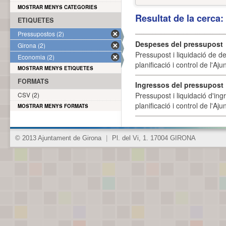
MOSTRAR MENYS CATEGORIES
Resultat de la cerca
ETIQUETES
Pressupostos (2)
Despeses del pressupost
Girona (2)
Pressupost i liquidació de d
Economia (2)
planificació i control de l'A
MOSTRAR MENYS ETIQUETES
FORMATS
Ingressos del pressupost
CSV (2)
Pressupost i liquidació d'ing
planificació i control de l'A
MOSTRAR MENYS FORMATS
© 2013 Ajuntament de Girona
|
Pl. del Vi, 1. 17004 GIRONA