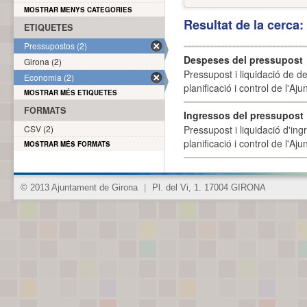
MOSTRAR MENYS CATEGORIES
Resultat de la cerca
ETIQUETES
Pressupostos (2)
Despeses del pressupost
Girona (2)
Pressupost i liquidació de d
Economia (2)
planificació i control de l'A
MOSTRAR MÉS ETIQUETES
FORMATS
Ingressos del pressupost
CSV (2)
Pressupost i liquidació d'ing
planificació i control de l'A
MOSTRAR MÉS FORMATS
© 2013 Ajuntament de Girona
|
Pl. del Vi, 1. 17004 GIRONA