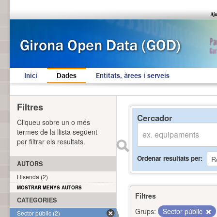
Inici
Dades
Entitats, àrees i serveis
Filtres
Cercador
Cliqueu sobre un o més
termes de la llista següent
per filtrar els resultats.
Ordenar resultats per
AUTORS
Hisenda (2)
MOSTRAR MENYS AUTORS
Filtres
CATEGORIES
Grups:
Sector públic
Sector públic (2)