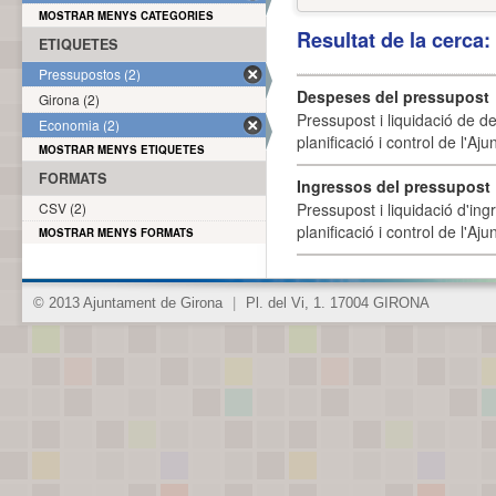
MOSTRAR MENYS CATEGORIES
Resultat de la cerca
ETIQUETES
Pressupostos (2)
Despeses del pressupost
Girona (2)
Pressupost i liquidació de d
Economia (2)
planificació i control de l'A
MOSTRAR MENYS ETIQUETES
FORMATS
Ingressos del pressupost
CSV (2)
Pressupost i liquidació d'ing
planificació i control de l'A
MOSTRAR MENYS FORMATS
© 2013 Ajuntament de Girona
|
Pl. del Vi, 1. 17004 GIRONA