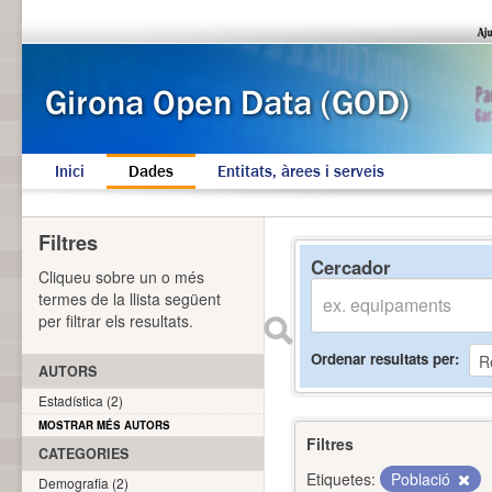
Inici
Dades
Entitats, àrees i serveis
Filtres
Cercador
Cliqueu sobre un o més
termes de la llista següent
per filtrar els resultats.
Ordenar resultats per
AUTORS
Estadística (2)
MOSTRAR MÉS AUTORS
Filtres
CATEGORIES
Etiquetes:
Població
Demografia (2)