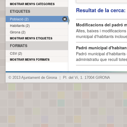
MOSTRAR MENYS CATEGORIES
Resultat de la cerca
ETIQUETES
Població (2)
Modificacions del padró m
Habitants (2)
Altes, baixes i modificacion
Girona (2)
municipal d'habitants incloue
MOSTRAR MENYS ETIQUETES
FORMATS
Padró municipal d'habitan
CSV (2)
Padró municipal d'habitants 
administratiu que recull tote
MOSTRAR MENYS FORMATS
© 2013 Ajuntament de Girona
|
Pl. del Vi, 1. 17004 GIRONA