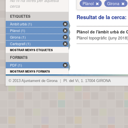
No hi ha filtres per aquesta
Plànol
Girona
cerca
Resultat de la cerca
ETIQUETES
Àmbit urbà (1)
Plànol (1)
Plànol de l'àmbit urbà de 
Girona (1)
Plànol topogràfic (juny 2018)
Cartografi (1)
MOSTRAR MENYS ETIQUETES
FORMATS
PDF (1)
MOSTRAR MENYS FORMATS
© 2013 Ajuntament de Girona
|
Pl. del Vi, 1. 17004 GIRONA