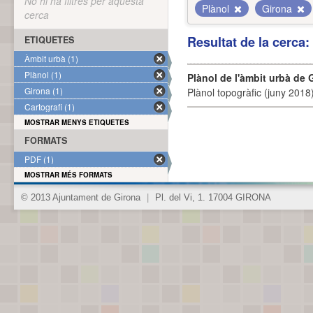
No hi ha filtres per aquesta
Plànol
Girona
cerca
Resultat de la cerca
ETIQUETES
Àmbit urbà (1)
Plànol (1)
Plànol de l'àmbit urbà de 
Girona (1)
Plànol topogràfic (juny 2018)
Cartografi (1)
MOSTRAR MENYS ETIQUETES
FORMATS
PDF (1)
MOSTRAR MÉS FORMATS
© 2013 Ajuntament de Girona
|
Pl. del Vi, 1. 17004 GIRONA