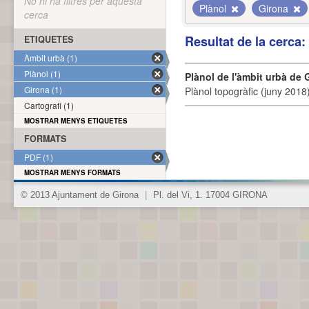
No hi ha filtres per aquesta
Plànol
Girona
cerca
Resultat de la cerca
ETIQUETES
Àmbit urbà (1)
Plànol (1)
Plànol de l'àmbit urbà de 
Girona (1)
Plànol topogràfic (juny 2018)
Cartografi (1)
MOSTRAR MENYS ETIQUETES
FORMATS
PDF (1)
MOSTRAR MENYS FORMATS
© 2013 Ajuntament de Girona
|
Pl. del Vi, 1. 17004 GIRONA