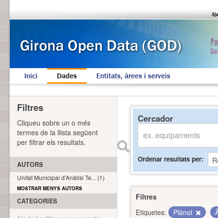
Inici
Dades
Entitats, àrees i serveis
Filtres
Cercador
Cliqueu sobre un o més
termes de la llista següent
per filtrar els resultats.
Ordenar resultats per
AUTORS
Unitat Municipal d'Anàlisi Te... (1)
MOSTRAR MENYS AUTORS
Filtres
CATEGORIES
Etiquetes:
Plànol