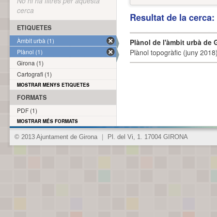
No hi ha filtres per aquesta
cerca
Resultat de la cerca
ETIQUETES
Àmbit urbà (1)
Plànol de l'àmbit urbà de 
Plànol (1)
Plànol topogràfic (juny 2018)
Girona (1)
Cartografi (1)
MOSTRAR MENYS ETIQUETES
FORMATS
PDF (1)
MOSTRAR MÉS FORMATS
© 2013 Ajuntament de Girona
|
Pl. del Vi, 1. 17004 GIRONA