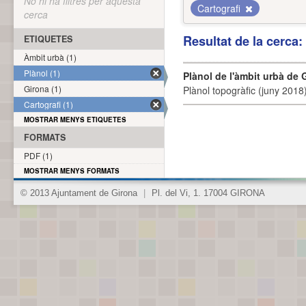
No hi ha filtres per aquesta
Cartografi
cerca
Resultat de la cerca
ETIQUETES
Àmbit urbà (1)
Plànol (1)
Plànol de l'àmbit urbà de 
Girona (1)
Plànol topogràfic (juny 2018)
Cartografi (1)
MOSTRAR MENYS ETIQUETES
FORMATS
PDF (1)
MOSTRAR MENYS FORMATS
© 2013 Ajuntament de Girona
|
Pl. del Vi, 1. 17004 GIRONA