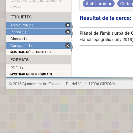
No hi ha filtres per aquesta
Àmbit urbà
Cartog
cerca
Resultat de la cerca
ETIQUETES
Àmbit urbà (1)
Plànol (1)
Plànol de l'àmbit urbà de 
Girona (1)
Plànol topogràfic (juny 2018)
Cartografi (1)
MOSTRAR MÉS ETIQUETES
FORMATS
PDF (1)
MOSTRAR MENYS FORMATS
© 2013 Ajuntament de Girona
|
Pl. del Vi, 1. 17004 GIRONA