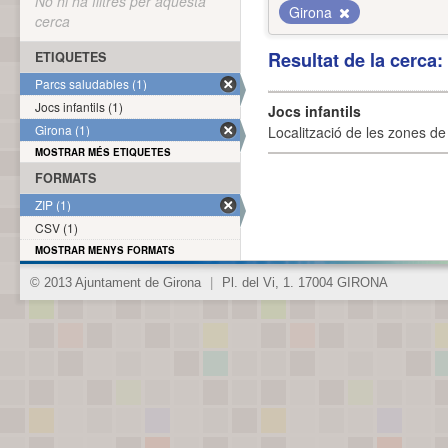
No hi ha filtres per aquesta
Girona
cerca
Resultat de la cerca
ETIQUETES
Parcs saludables (1)
Jocs infantils (1)
Jocs infantils
Girona (1)
Localització de les zones de j
MOSTRAR MÉS ETIQUETES
FORMATS
ZIP (1)
CSV (1)
MOSTRAR MENYS FORMATS
© 2013 Ajuntament de Girona
|
Pl. del Vi, 1. 17004 GIRONA