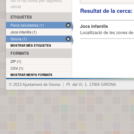
No hi ha filtres per aquesta
cerca
Resultat de la cerca
ETIQUETES
Parcs saludables (1)
Jocs infantils
Jocs infantils (1)
Localització de les zones de j
Girona (1)
MOSTRAR MÉS ETIQUETES
FORMATS
ZIP (1)
CSV (1)
MOSTRAR MENYS FORMATS
© 2013 Ajuntament de Girona
|
Pl. del Vi, 1. 17004 GIRONA