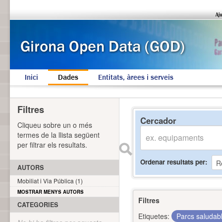
Inici
Dades
Entitats, àrees i serveis
Filtres
Cercador
Cliqueu sobre un o més
termes de la llista següent
per filtrar els resultats.
Ordenar resultats per
AUTORS
Mobiliat i Via Pública (1)
MOSTRAR MENYS AUTORS
Filtres
CATEGORIES
Etiquetes:
Parcs saludab