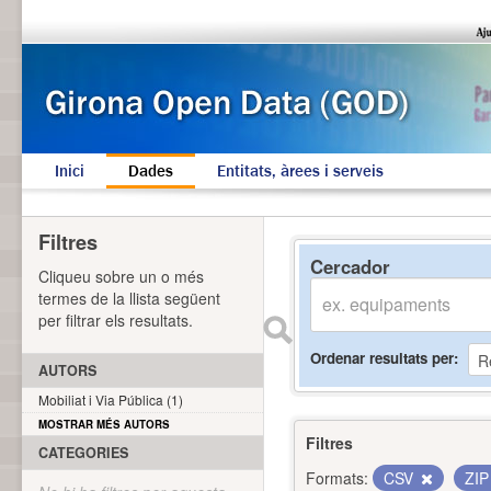
Inici
Dades
Entitats, àrees i serveis
Filtres
Cercador
Cliqueu sobre un o més
termes de la llista següent
per filtrar els resultats.
Ordenar resultats per
AUTORS
Mobiliat i Via Pública (1)
MOSTRAR MÉS AUTORS
Filtres
CATEGORIES
Formats:
CSV
ZI