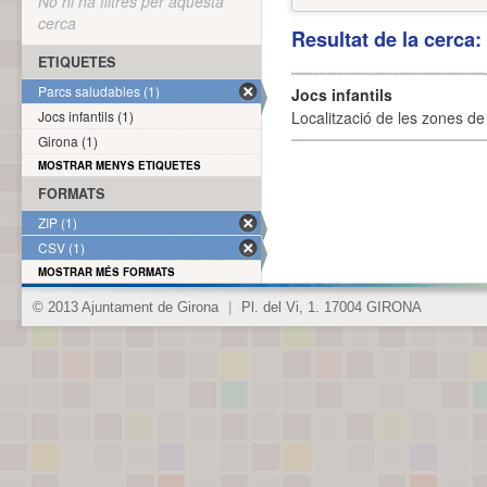
No hi ha filtres per aquesta
cerca
Resultat de la cerca
ETIQUETES
Parcs saludables (1)
Jocs infantils
Jocs infantils (1)
Localització de les zones de j
Girona (1)
MOSTRAR MENYS ETIQUETES
FORMATS
ZIP (1)
CSV (1)
MOSTRAR MÉS FORMATS
© 2013 Ajuntament de Girona
|
Pl. del Vi, 1. 17004 GIRONA