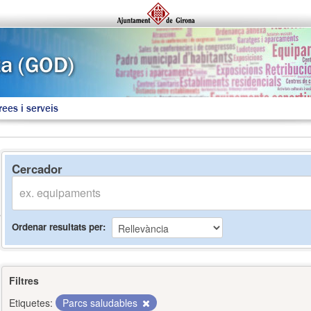
rees i serveis
Cercador
Ordenar resultats per
Filtres
Etiquetes:
Parcs saludables