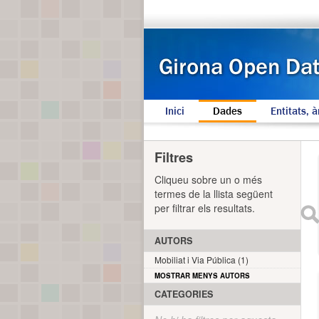
Inici
Dades
Entitats, à
Filtres
Cliqueu sobre un o més
termes de la llista següent
per filtrar els resultats.
AUTORS
Mobiliat i Via Pública (1)
MOSTRAR MENYS AUTORS
CATEGORIES