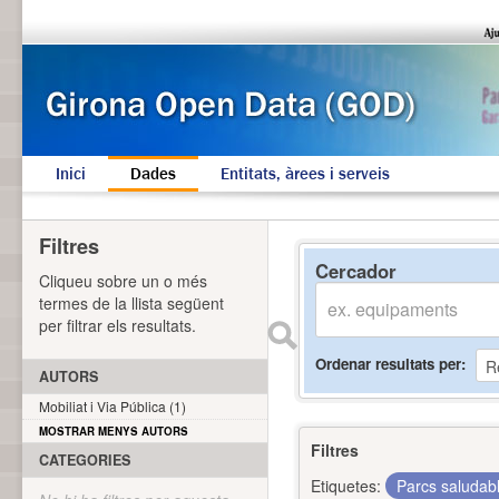
Inici
Dades
Entitats, àrees i serveis
Filtres
Cercador
Cliqueu sobre un o més
termes de la llista següent
per filtrar els resultats.
Ordenar resultats per
AUTORS
Mobiliat i Via Pública (1)
MOSTRAR MENYS AUTORS
Filtres
CATEGORIES
Etiquetes:
Parcs saludab