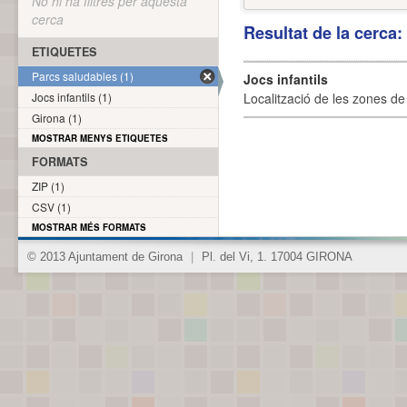
No hi ha filtres per aquesta
cerca
Resultat de la cerca
ETIQUETES
Parcs saludables (1)
Jocs infantils
Jocs infantils (1)
Localització de les zones de j
Girona (1)
MOSTRAR MENYS ETIQUETES
FORMATS
ZIP (1)
CSV (1)
MOSTRAR MÉS FORMATS
© 2013 Ajuntament de Girona
|
Pl. del Vi, 1. 17004 GIRONA