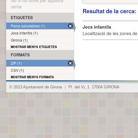
No hi ha filtres per aquesta
cerca
Resultat de la cerca
ETIQUETES
Parcs saludables (1)
Jocs infantils
Jocs infantils (1)
Localització de les zones de j
Girona (1)
MOSTRAR MENYS ETIQUETES
FORMATS
ZIP (1)
CSV (1)
MOSTRAR MENYS FORMATS
© 2013 Ajuntament de Girona
|
Pl. del Vi, 1. 17004 GIRONA