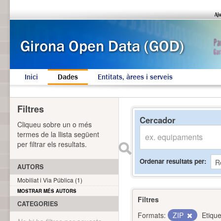
Inici
Dades
Entitats, àrees i serveis
Filtres
Cercador
Cliqueu sobre un o més
termes de la llista següent
per filtrar els resultats.
Ordenar resultats per
AUTORS
Mobiliat i Via Pública (1)
MOSTRAR MÉS AUTORS
Filtres
CATEGORIES
Formats:
ZIP
Etique