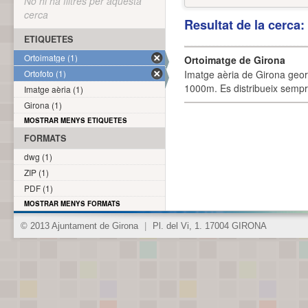
No hi ha filtres per aquesta
cerca
Resultat de la cerca
ETIQUETES
Ortoimatge (1)
Ortoimatge de Girona
Ortofoto (1)
Imatge aèria de Girona geor
1000m. Es distribueix sempre
Imatge aèria (1)
Girona (1)
MOSTRAR MENYS ETIQUETES
FORMATS
dwg (1)
ZIP (1)
PDF (1)
MOSTRAR MENYS FORMATS
© 2013 Ajuntament de Girona
|
Pl. del Vi, 1. 17004 GIRONA