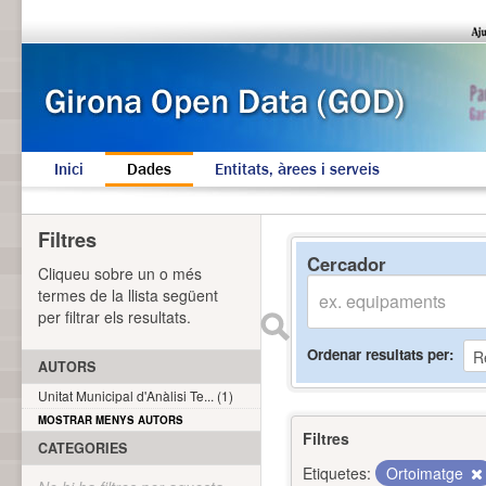
Inici
Dades
Entitats, àrees i serveis
Filtres
Cercador
Cliqueu sobre un o més
termes de la llista següent
per filtrar els resultats.
Ordenar resultats per
AUTORS
Unitat Municipal d'Anàlisi Te... (1)
MOSTRAR MENYS AUTORS
Filtres
CATEGORIES
Etiquetes:
Ortoimatge